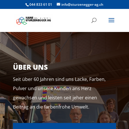
044 833 61 01
info@sturzenegger-ag.ch
ÜBER UNS
Seit über 60 Jahren sind uns Lacke, Farben,
Pulver und unsere Kunden ans Herz
gewachsen und leisten seit jeher einen
Beitrag an die farbenfrohe Umwelt.