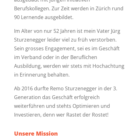
Berufskollegen. Zur Zeit werden in Zürich rund
90 Lernende ausgebildet.
Im Alter von nur 52 Jahren ist mein Vater Jürg
Sturzenegger leider viel zu früh verstorben.
Sein grosses Engagement, sei es im Geschäft
im Verband oder in der Beruflichen
Ausbildung, werden wir stets mit Hochachtung
in Erinnerung behalten.
Ab 2016 durfte Remo Sturzenegger in der 3.
Generation das Geschäft erfolgreich
weiterführen und stehts Optimieren und
Investieren, denn wer Rastet der Rostet!
Unsere Mission