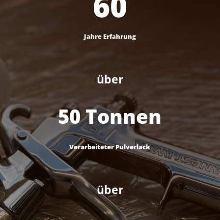
60
Jahre Erfahrung
über
50 Tonnen
Verarbeiteter Pulverlack
über