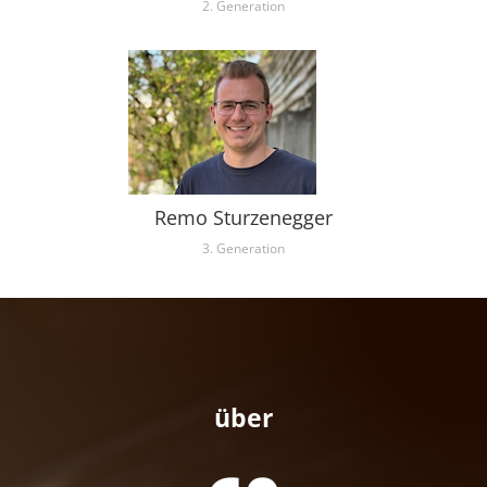
2. Generation
Remo Sturzenegger
3. Generation
über