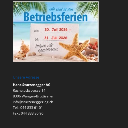
Unsere Adresse
Hans Sturzenegger AG
Ruchstuckstrasse 14
8306 Wangen-Brüttisellen
info@sturzenegger-ag.ch
Tel.: 044 833 61 01
Fax.: 044 833 30 90