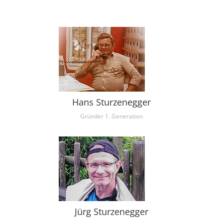
Hans Sturzenegger
Gründer 1. Generation
Jürg Sturzenegger