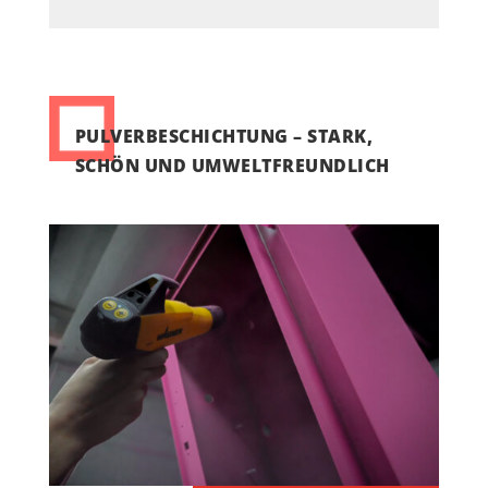
PULVERBESCHICHTUNG – STARK,
SCHÖN UND UMWELTFREUNDLICH