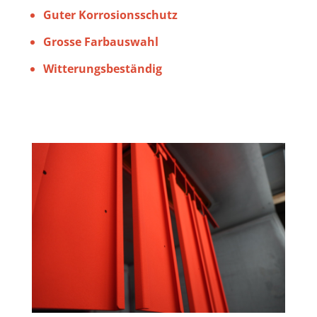
Guter Korrosionsschutz
Grosse Farbauswahl
Witterungsbeständig