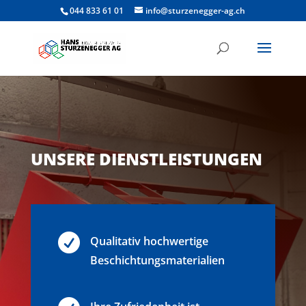
044 833 61 01
info@sturzenegger-ag.ch
UNSERE DIENSTLEISTUNGEN

Qualitativ hochwertige
Beschichtungsmaterialien