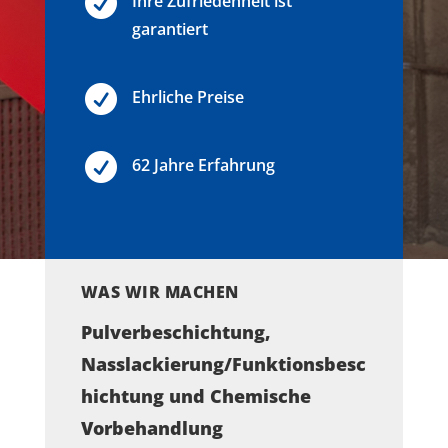

Ihre Zufriedenheit ist
garantiert

Ehrliche Preise

62 Jahre Erfahrung
WAS WIR MACHEN
Pulverbeschichtung,
Nasslackierung/Funktionsbesc
hichtung und Chemische
Vorbehandlung